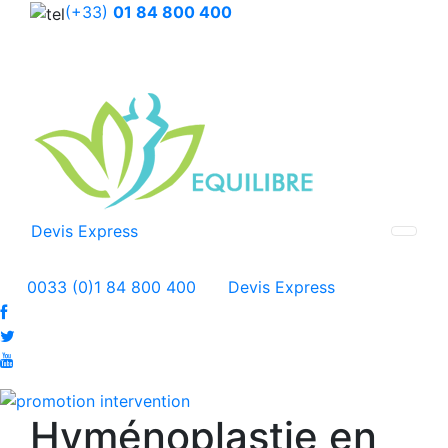
(+33)
01 84 800 400
Devis Express
0033 (0)1 84 800 400
Devis Express
Hyménoplastie en