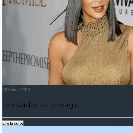
22 février 2019
Kim Kardashian chirurgie
Lire la suite