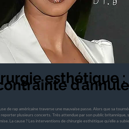
rurgie esthétique :
contrainte d’annule
euse de rap américaine traverse une mauvaise passe. Alors que sa tourné
à reporter plusieurs concerts. Très attendue par son public britannique, 
se. La cause ? Les interventions de chirurgie esthétique qu’elle a subie